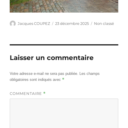
Auteur
Publié
Catégories
Jacques COUPEZ
23 décembre 2025
Non classé
le
Laisser un commentaire
Votre adresse e-mail ne sera pas publiée.
Les champs
*
obligatoires sont indiqués avec
COMMENTAIRE
*