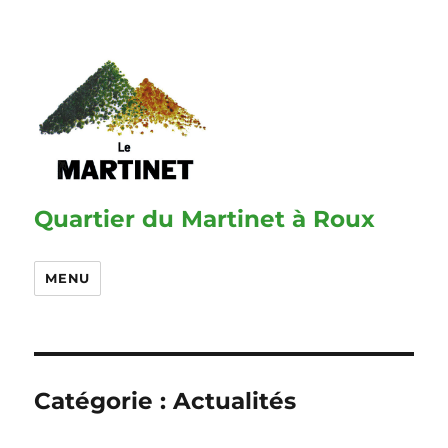
Quartier du Martinet à Roux
MENU
Catégorie :
Actualités