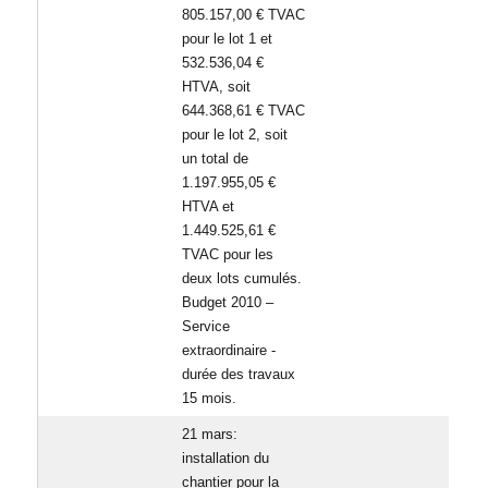
805.157,00 € TVAC
pour le lot 1 et
532.536,04 €
HTVA, soit
644.368,61 € TVAC
pour le lot 2, soit
un total de
1.197.955,05 €
HTVA et
1.449.525,61 €
TVAC pour les
deux lots cumulés.
Budget 2010 –
Service
extraordinaire -
durée des travaux
15 mois.
21 mars:
installation du
chantier pour la