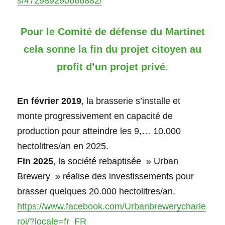
s/472989290666882/
Pour le Comité de défense du Martinet
cela sonne la fin du projet citoyen au
profit d’un projet privé.
En février 2019
, la brasserie s’installe et
monte progressivement en capacité de
production pour atteindre les 9,… 10.000
hectolitres/an en 2025.
Fin 2025
, la société rebaptisée » Urban
Brewery » réalise des investissements pour
brasser quelques 20.000 hectolitres/an.
https://www.facebook.com/Urbanbrewerycharle
roi/?locale=fr_FR