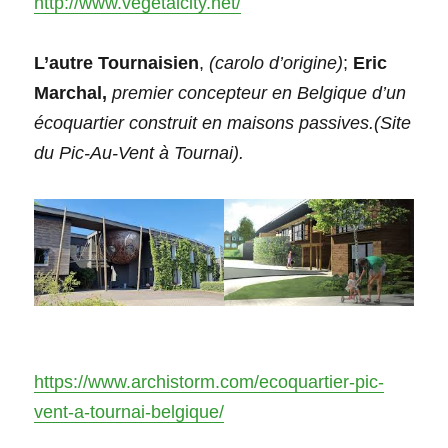
http://www.vegetalcity.net/
L’autre Tournaisien
,
(carolo d’origine)
;
Eric
Marchal,
premier concepteur en Belgique d’un
écoquartier construit en maisons passives.(Site
du Pic-Au-Vent à Tournai).
https://www.archistorm.com/ecoquartier-pic-
vent-a-tournai-belgique/