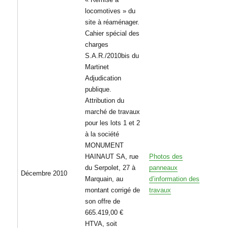
locomotives » du
site à réaménager.
Cahier spécial des
charges
S.A.R./2010bis du
Martinet
Adjudication
publique.
Attribution du
marché de travaux
pour les lots 1 et 2
à la société
MONUMENT
HAINAUT SA, rue
Photos des
du Serpolet, 27 à
panneaux
Décembre 2010
Marquain, au
d’information des
montant corrigé de
travaux
son offre de
665.419,00 €
HTVA, soit