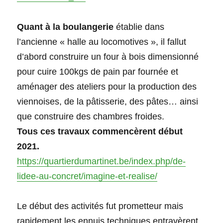
Quant à la boulangerie
établie dans
l’ancienne « halle au locomotives », il fallut
d’abord construire un four à bois dimensionné
pour cuire 100kgs de pain par fournée et
aménager des ateliers pour la production des
viennoises, de la pâtisserie, des pâtes… ainsi
que construire des chambres froides.
Tous ces travaux commencèrent début
2021.
https://quartierdumartinet.be/index.php/de-
lidee-au-concret/imagine-et-realise/
Le début des activités fut prometteur mais
rapidement les ennuis techniques entravèrent